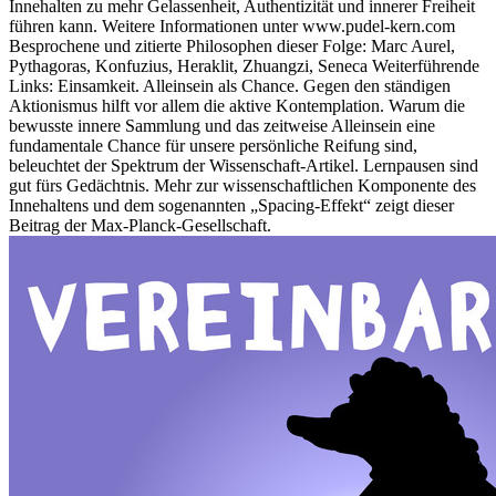
Innehalten zu mehr Gelassenheit, Authentizität und innerer Freiheit
führen kann. Weitere Informationen unter www.pudel-kern.com
Besprochene und zitierte Philosophen dieser Folge: Marc Aurel,
Pythagoras, Konfuzius, Heraklit, Zhuangzi, Seneca Weiterführende
Links: Einsamkeit. Alleinsein als Chance. Gegen den ständigen
Aktionismus hilft vor allem die aktive Kontemplation. Warum die
bewusste innere Sammlung und das zeitweise Alleinsein eine
fundamentale Chance für unsere persönliche Reifung sind,
beleuchtet der Spektrum der Wissenschaft-Artikel. Lernpausen sind
gut fürs Gedächtnis. Mehr zur wissenschaftlichen Komponente des
Innehaltens und dem sogenannten „Spacing-Effekt“ zeigt dieser
Beitrag der Max-Planck-Gesellschaft.