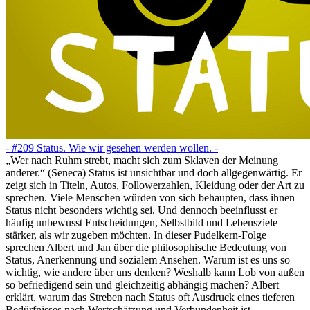
- #209 Status. Wie wir gesehen werden wollen. -
„Wer nach Ruhm strebt, macht sich zum Sklaven der Meinung
anderer.“ (Seneca) Status ist unsichtbar und doch allgegenwärtig. Er
zeigt sich in Titeln, Autos, Followerzahlen, Kleidung oder der Art zu
sprechen. Viele Menschen würden von sich behaupten, dass ihnen
Status nicht besonders wichtig sei. Und dennoch beeinflusst er
häufig unbewusst Entscheidungen, Selbstbild und Lebensziele
stärker, als wir zugeben möchten. In dieser Pudelkern-Folge
sprechen Albert und Jan über die philosophische Bedeutung von
Status, Anerkennung und sozialem Ansehen. Warum ist es uns so
wichtig, wie andere über uns denken? Weshalb kann Lob von außen
so befriedigend sein und gleichzeitig abhängig machen? Albert
erklärt, warum das Streben nach Status oft Ausdruck eines tieferen
Bedürfnisses nach Wertschätzung und Verbundenheit ist.