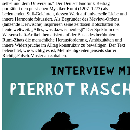
selbst und dem Universum." Der Deutschlandfunk-Beitrag
porträtiert den persischen Mystiker Rumi (1207–1273) als
bedeutenden Sufi-Gelehrten, dessen Werk auf universelle Liebe und
innere Harmonie fokussiert. Als Begründer des Mevlevi-Ordens
(tanzende Derwische) inspirieren seine zeitlosen Botschaften bis
heute weltweit. „Alles, was dazwischenliegt“ Der Spektrum der
Wissenschaft-Artikel thematisiert auf der Basis des berühmten
Rumi-Zitats die menschliche Herausforderung, Ambiguitäten und
innere Widersprüche im Alltag konstruktiv zu bewältigen. Der Text
beleuchtet, wie wichtig es ist, Mehrdeutigkeiten jenseits starrer
Richtig-Falsch-Muster auszuhalten.