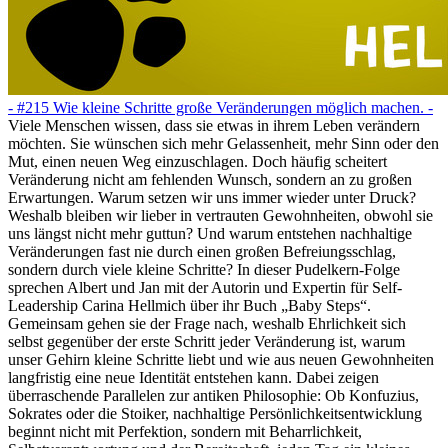
- #215 Wie kleine Schritte große Veränderungen möglich machen. -
Viele Menschen wissen, dass sie etwas in ihrem Leben verändern
möchten. Sie wünschen sich mehr Gelassenheit, mehr Sinn oder den
Mut, einen neuen Weg einzuschlagen. Doch häufig scheitert
Veränderung nicht am fehlenden Wunsch, sondern an zu großen
Erwartungen. Warum setzen wir uns immer wieder unter Druck?
Weshalb bleiben wir lieber in vertrauten Gewohnheiten, obwohl sie
uns längst nicht mehr guttun? Und warum entstehen nachhaltige
Veränderungen fast nie durch einen großen Befreiungsschlag,
sondern durch viele kleine Schritte? In dieser Pudelkern-Folge
sprechen Albert und Jan mit der Autorin und Expertin für Self-
Leadership Carina Hellmich über ihr Buch „Baby Steps“.
Gemeinsam gehen sie der Frage nach, weshalb Ehrlichkeit sich
selbst gegenüber der erste Schritt jeder Veränderung ist, warum
unser Gehirn kleine Schritte liebt und wie aus neuen Gewohnheiten
langfristig eine neue Identität entstehen kann. Dabei zeigen
überraschende Parallelen zur antiken Philosophie: Ob Konfuzius,
Sokrates oder die Stoiker, nachhaltige Persönlichkeitsentwicklung
beginnt nicht mit Perfektion, sondern mit Beharrlichkeit,