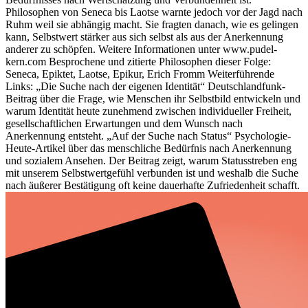
Philosophen von Seneca bis Laotse warnte jedoch vor der Jagd nach
Ruhm weil sie abhängig macht. Sie fragten danach, wie es gelingen
kann, Selbstwert stärker aus sich selbst als aus der Anerkennung
anderer zu schöpfen. Weitere Informationen unter www.pudel-
kern.com Besprochene und zitierte Philosophen dieser Folge:
Seneca, Epiktet, Laotse, Epikur, Erich Fromm Weiterführende
Links: „Die Suche nach der eigenen Identität“ Deutschlandfunk-
Beitrag über die Frage, wie Menschen ihr Selbstbild entwickeln und
warum Identität heute zunehmend zwischen individueller Freiheit,
gesellschaftlichen Erwartungen und dem Wunsch nach
Anerkennung entsteht. „Auf der Suche nach Status“ Psychologie-
Heute-Artikel über das menschliche Bedürfnis nach Anerkennung
und sozialem Ansehen. Der Beitrag zeigt, warum Statusstreben eng
mit unserem Selbstwertgefühl verbunden ist und weshalb die Suche
nach äußerer Bestätigung oft keine dauerhafte Zufriedenheit schafft.