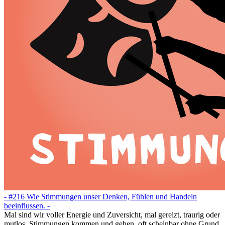
- #216 Wie Stimmungen unser Denken, Fühlen und Handeln
beeinflussen. -
Mal sind wir voller Energie und Zuversicht, mal gereizt, traurig oder
mutlos. Stimmungen kommen und gehen, oft scheinbar ohne Grund.