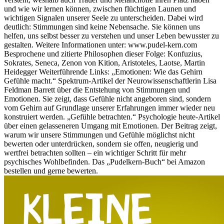
und wie wir lernen können, zwischen flüchtigen Launen und
wichtigen Signalen unserer Seele zu unterscheiden. Dabei wird
deutlich: Stimmungen sind keine Nebensache. Sie können uns
helfen, uns selbst besser zu verstehen und unser Leben bewusster zu
gestalten. Weitere Informationen unter: www.pudel-kern.com
Besprochene und zitierte Philosophen dieser Folge: Konfuzius,
Sokrates, Seneca, Zenon von Kition, Aristoteles, Laotse, Martin
Heidegger Weiterführende Links: „Emotionen: Wie das Gehirn
Gefühle macht.“ Spektrum-Artikel der Neurowissenschaftlerin Lisa
Feldman Barrett über die Entstehung von Stimmungen und
Emotionen. Sie zeigt, dass Gefühle nicht angeboren sind, sondern
vom Gehirn auf Grundlage unserer Erfahrungen immer wieder neu
konstruiert werden. „Gefühle betrachten.“ Psychologie heute-Artikel
über einen gelasseneren Umgang mit Emotionen. Der Beitrag zeigt,
warum wir unsere Stimmungen und Gefühle möglichst nicht
bewerten oder unterdrücken, sondern sie offen, neugierig und
wertfrei betrachten sollten – ein wichtiger Schritt für mehr
psychisches Wohlbefinden. Das „Pudelkern-Buch“ bei Amazon
bestellen und gerne bewerten.