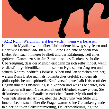
- #212 Rumi. Warum wir erst frei werden, wenn wir loslassen. -
Kaum ein Mystiker wurde über Jahrhunderte hinweg so gelesen und
zitiert wie Dschalal ad-Din Rumi. Seine Gedichte handeln von
Liebe, Sehnsucht, innerer Freiheit und der Erfahrung, Teil eines
größeren Ganzen zu sein. Im Zentrum seines Denkens steht die
Überzeugung, dass der Mensch erst dann zu sich selbst findet, wenn
er die ständige Identifikation mit seinem Ego, seinen Ängsten und
seinem Kontrollbedürfnis loslässt. Albert und Jan sprechen darüber,
warum Rumi Liebe nicht als romantisches Gefühl, sondern als
philosophische und spirituelle Kraft versteht, weshalb Krisen oft der
Beginn innerer Entwicklung sein können und was es bedeutet, sich
dem Leben mit mehr Gelassenheit und Offenheit zuzuwenden. Sie
diskutieren über die Parallelen zwischen Rumis Mystik und den
Weisheitslehren der Antike, über die Bedeutung von Stille und
innerer Leere sowie über die Frage, warum seine Gedanken gerade
in einer Zeit von Selbstoptimierung, Dauerbeschleunigung und