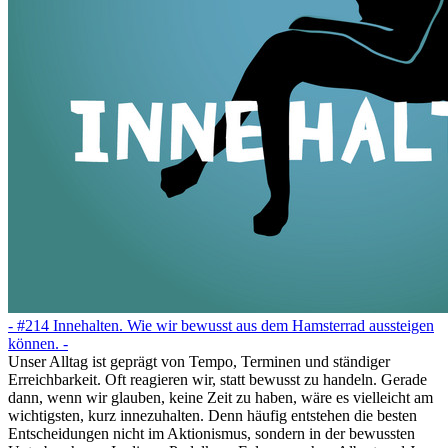
- #214 Innehalten. Wie wir bewusst aus dem Hamsterrad aussteigen
können. -
Unser Alltag ist geprägt von Tempo, Terminen und ständiger
Erreichbarkeit. Oft reagieren wir, statt bewusst zu handeln. Gerade
dann, wenn wir glauben, keine Zeit zu haben, wäre es vielleicht am
wichtigsten, kurz innezuhalten. Denn häufig entstehen die besten
Entscheidungen nicht im Aktionismus, sondern in der bewussten