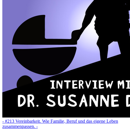
- #213 Vereinbarkeit. Wie Familie, Beruf und das eigene Leben
zusammenpassen. -