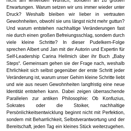
nicht am fehlenden Wunsch, sondern an zu großen
Erwartungen. Warum setzen wir uns immer wieder unter
Druck? Weshalb bleiben wir lieber in vertrauten
Gewohnheiten, obwohl sie uns längst nicht mehr guttun?
Und warum entstehen nachhaltige Veränderungen fast
nie durch einen großen Befreiungsschlag, sondern durch
viele kleine Schritte? In dieser Pudelkern-Folge
sprechen Albert und Jan mit der Autorin und Expertin für
Self-Leadership Carina Hellmich über ihr Buch „Baby
Steps“. Gemeinsam gehen sie der Frage nach, weshalb
Ehrlichkeit sich selbst gegenüber der erste Schritt jeder
Veränderung ist, warum unser Gehirn kleine Schritte liebt
und wie aus neuen Gewohnheiten langfristig eine neue
Identität entstehen kann. Dabei zeigen überraschende
Parallelen zur antiken Philosophie: Ob Konfuzius,
Sokrates oder die Stoiker, nachhaltige
Persönlichkeitsentwicklung beginnt nicht mit Perfektion,
sondern mit Beharrlichkeit, Selbstverantwortung und der
Bereitschaft, jeden Tag ein kleines Stück weiterzugehen.