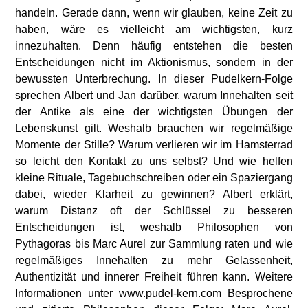
handeln. Gerade dann, wenn wir glauben, keine Zeit zu
haben, wäre es vielleicht am wichtigsten, kurz
innezuhalten. Denn häufig entstehen die besten
Entscheidungen nicht im Aktionismus, sondern in der
bewussten Unterbrechung. In dieser Pudelkern-Folge
sprechen Albert und Jan darüber, warum Innehalten seit
der Antike als eine der wichtigsten Übungen der
Lebenskunst gilt. Weshalb brauchen wir regelmäßige
Momente der Stille? Warum verlieren wir im Hamsterrad
so leicht den Kontakt zu uns selbst? Und wie helfen
kleine Rituale, Tagebuchschreiben oder ein Spaziergang
dabei, wieder Klarheit zu gewinnen? Albert erklärt,
warum Distanz oft der Schlüssel zu besseren
Entscheidungen ist, weshalb Philosophen von
Pythagoras bis Marc Aurel zur Sammlung raten und wie
regelmäßiges Innehalten zu mehr Gelassenheit,
Authentizität und innerer Freiheit führen kann. Weitere
Informationen unter www.pudel-kern.com Besprochene