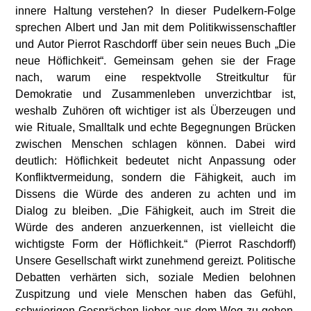
innere Haltung verstehen? In dieser Pudelkern-Folge
sprechen Albert und Jan mit dem Politikwissenschaftler
und Autor Pierrot Raschdorff über sein neues Buch „Die
neue Höflichkeit“. Gemeinsam gehen sie der Frage
nach, warum eine respektvolle Streitkultur für
Demokratie und Zusammenleben unverzichtbar ist,
weshalb Zuhören oft wichtiger ist als Überzeugen und
wie Rituale, Smalltalk und echte Begegnungen Brücken
zwischen Menschen schlagen können. Dabei wird
deutlich: Höflichkeit bedeutet nicht Anpassung oder
Konfliktvermeidung, sondern die Fähigkeit, auch im
Dissens die Würde des anderen zu achten und im
Dialog zu bleiben. „Die Fähigkeit, auch im Streit die
Würde des anderen anzuerkennen, ist vielleicht die
wichtigste Form der Höflichkeit.“ (Pierrot Raschdorff)
Unsere Gesellschaft wirkt zunehmend gereizt. Politische
Debatten verhärten sich, soziale Medien belohnen
Zuspitzung und viele Menschen haben das Gefühl,
schwierigen Gesprächen lieber aus dem Weg zu gehen.