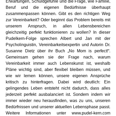
Erwartungen, Schuldgefühle und die Frage, wie Familie,
Beruf und die eigenen Bedürfnisse überhaupt
zusammenpassen können. Gibt es den richtigen Weg
zur Vereinbarkeit? Oder beginnt das Problem bereits mit
unserem Anspruch, in allen Lebensbereichen
gleichzeitig perfekt funktionieren zu wollen? In dieser
Pudelkern-Folge sprechen Albert und Jan mit der
Psycholinguistin, Vereinbarkeitsexpertin und Autorin Dr.
Susanne Dietz über ihr Buch „No Mom is perfect!“.
Gemeinsam gehen sie der Frage nach, warum
Vereinbarkeit immer auch Lebenskunst ist, weshalb
Pläne wichtig sind, aber flexibel bleiben müssen, und
wie wir lernen können, unsere eigenen Ansprüche
kritisch zu hinterfragen. Dabei wird deutlich: Ein
gelingendes Leben entsteht nicht dadurch, dass alles
jederzeit perfekt ausbalanciert ist. Sondern indem wir
immer wieder neu herausfinden, was zu uns, unseren
Bedürfnissen und unserer aktuellen Lebensphase passt.
Weitere Informationen unter www.pudel-kern.com