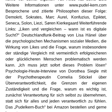
Weitere Informationen unter www.pudel-kern.com
Besprochene und zitierte Philosophen dieser Folge:
Demokrit, Sokrates, Marc Aurel, Konfuzius, Epiktet,
Seneca, Solon, Liezi, Søren Kierkegaard Weiterführende
Links: „Liken und vergleichen – wann ist es digitale
Sucht?“ Deutschlandfunk-Beitrag von Lisa Hänel über
die psychologischen Mechanismen sozialer Medien, die
Wirkung von Likes und die Frage, warum insbesondere
der ständige Vergleich mit vermeintlich erfolgreicheren
oder glücklicheren Menschen problematisch werden
kann. „Ich muss jetzt sofort dieses Problem lösen“
Psychologie-Heute-Interview von Dorothea Siegle mit
der Psychotherapeutin Cornelia Stöckel über
Überverantwortlichkeit, die Grenzen der eigenen
Zuständigkeit und die Frage, warum es wichtig ist,
zunächst Verantwortung für sich selbst zu übernehmen,
statt sich für alles und jeden verantwortlich zu fühlen.
Das „Pudelkern-Buch“ bei Amazon bestellen und gerne