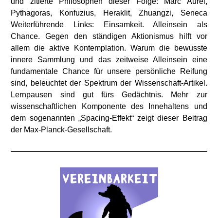
und zitierte Philosophen dieser Folge: Marc Aurel,
Pythagoras, Konfuzius, Heraklit, Zhuangzi, Seneca
Weiterführende Links: Einsamkeit. Alleinsein als
Chance. Gegen den ständigen Aktionismus hilft vor
allem die aktive Kontemplation. Warum die bewusste
innere Sammlung und das zeitweise Alleinsein eine
fundamentale Chance für unsere persönliche Reifung
sind, beleuchtet der Spektrum der Wissenschaft-Artikel.
Lernpausen sind gut fürs Gedächtnis. Mehr zur
wissenschaftlichen Komponente des Innehaltens und
dem sogenannten „Spacing-Effekt“ zeigt dieser Beitrag
der Max-Planck-Gesellschaft.