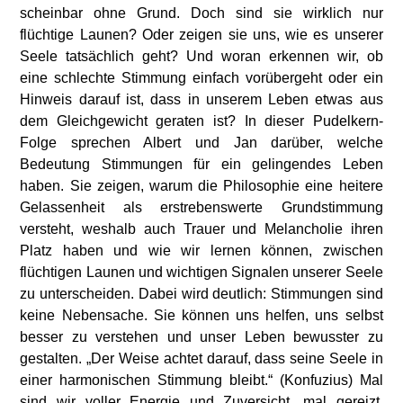
scheinbar ohne Grund. Doch sind sie wirklich nur
flüchtige Launen? Oder zeigen sie uns, wie es unserer
Seele tatsächlich geht? Und woran erkennen wir, ob
eine schlechte Stimmung einfach vorübergeht oder ein
Hinweis darauf ist, dass in unserem Leben etwas aus
dem Gleichgewicht geraten ist? In dieser Pudelkern-
Folge sprechen Albert und Jan darüber, welche
Bedeutung Stimmungen für ein gelingendes Leben
haben. Sie zeigen, warum die Philosophie eine heitere
Gelassenheit als erstrebenswerte Grundstimmung
versteht, weshalb auch Trauer und Melancholie ihren
Platz haben und wie wir lernen können, zwischen
flüchtigen Launen und wichtigen Signalen unserer Seele
zu unterscheiden. Dabei wird deutlich: Stimmungen sind
keine Nebensache. Sie können uns helfen, uns selbst
besser zu verstehen und unser Leben bewusster zu
gestalten. „Der Weise achtet darauf, dass seine Seele in
einer harmonischen Stimmung bleibt.“ (Konfuzius) Mal
sind wir voller Energie und Zuversicht, mal gereizt,