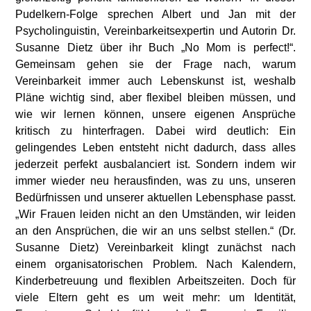
Pudelkern-Folge sprechen Albert und Jan mit der
Psycholinguistin, Vereinbarkeitsexpertin und Autorin Dr.
Susanne Dietz über ihr Buch „No Mom is perfect!“.
Gemeinsam gehen sie der Frage nach, warum
Vereinbarkeit immer auch Lebenskunst ist, weshalb
Pläne wichtig sind, aber flexibel bleiben müssen, und
wie wir lernen können, unsere eigenen Ansprüche
kritisch zu hinterfragen. Dabei wird deutlich: Ein
gelingendes Leben entsteht nicht dadurch, dass alles
jederzeit perfekt ausbalanciert ist. Sondern indem wir
immer wieder neu herausfinden, was zu uns, unseren
Bedürfnissen und unserer aktuellen Lebensphase passt.
„Wir Frauen leiden nicht an den Umständen, wir leiden
an den Ansprüchen, die wir an uns selbst stellen.“ (Dr.
Susanne Dietz) Vereinbarkeit klingt zunächst nach
einem organisatorischen Problem. Nach Kalendern,
Kinderbetreuung und flexiblen Arbeitszeiten. Doch für
viele Eltern geht es um weit mehr: um Identität,