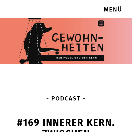
MENÜ
- PODCAST -
#169 INNERER KERN.