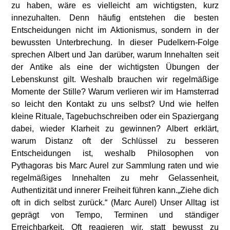
zu haben, wäre es vielleicht am wichtigsten, kurz
innezuhalten. Denn häufig entstehen die besten
Entscheidungen nicht im Aktionismus, sondern in der
bewussten Unterbrechung. In dieser Pudelkern-Folge
sprechen Albert und Jan darüber, warum Innehalten seit
der Antike als eine der wichtigsten Übungen der
Lebenskunst gilt. Weshalb brauchen wir regelmäßige
Momente der Stille? Warum verlieren wir im Hamsterrad
so leicht den Kontakt zu uns selbst? Und wie helfen
kleine Rituale, Tagebuchschreiben oder ein Spaziergang
dabei, wieder Klarheit zu gewinnen? Albert erklärt,
warum Distanz oft der Schlüssel zu besseren
Entscheidungen ist, weshalb Philosophen von
Pythagoras bis Marc Aurel zur Sammlung raten und wie
regelmäßiges Innehalten zu mehr Gelassenheit,
Authentizität und innerer Freiheit führen kann.„Ziehe dich
oft in dich selbst zurück.“ (Marc Aurel) Unser Alltag ist
geprägt von Tempo, Terminen und ständiger
Erreichbarkeit. Oft reagieren wir, statt bewusst zu