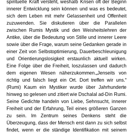
spirituelle Kraft versteht, weshalb Krisen oft der Beginn
innerer Entwicklung sein können und was es bedeutet,
sich dem Leben mit mehr Gelassenheit und Offenheit
zuzuwenden. Sie diskutieren über die Parallelen
zwischen Rumis Mystik und den Weisheitslehren der
Antike, über die Bedeutung von Stille und innerer Leere
sowie über die Frage, warum seine Gedanken gerade in
einer Zeit von Selbstoptimierung, Dauerbeschleunigung
und Orientierungslosigkeit erstaunlich aktuell wirken.
Eine Folge über die Freiheit, loszulassen und dadurch
dem eigenen Wesen näherzukommen.„Jenseits von
richtig und falsch liegt ein Ort. Dort treffen wir uns.“
(Rumi) Kaum ein Mystiker wurde über Jahrhunderte
hinweg so gelesen und zitiert wie Dschalal ad-Din Rumi.
Seine Gedichte handeln von Liebe, Sehnsucht, innerer
Freiheit und der Erfahrung, Teil eines größeren Ganzen
zu sein. Im Zentrum seines Denkens steht die
Überzeugung, dass der Mensch erst dann zu sich selbst
findet, wenn er die ständige Identifikation mit seinem