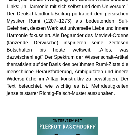
Links: „In Harmonie mit sich selbst und dem Universum."
Der Deutschlandfunk-Beitrag porträtiert den persischen
Mystiker Rumi (1207–1273) als bedeutenden Sufi-
Gelehrten, dessen Werk auf universelle Liebe und innere
Harmonie fokussiert. Als Begründer des Mevlevi-Ordens
(tanzende Derwische) inspirieren seine zeitlosen
Botschaften bis heute weltweit. „Alles, was
dazwischenliegt“ Der Spektrum der Wissenschaft-Artikel
thematisiert auf der Basis des berühmten Rumi-Zitats die
menschliche Herausforderung, Ambiguitäten und innere
Widersprüche im Alltag konstruktiv zu bewältigen. Der
Text beleuchtet, wie wichtig es ist, Mehrdeutigkeiten
jenseits starrer Richtig-Falsch-Muster auszuhalten.