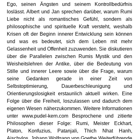
Ego, seinen Ängsten und seinem Kontrollbedürfnis
loslässt. Albert und Jan sprechen darüber, warum Rumi
Liebe nicht als romantisches Gefühl, sondern als
philosophische und spirituelle Kraft versteht, weshalb
Krisen oft der Beginn innerer Entwicklung sein können
und was es bedeutet, sich dem Leben mit mehr
Gelassenheit und Offenheit zuzuwenden. Sie diskutieren
über die Parallelen zwischen Rumis Mystik und den
Weisheitslehren der Antike, über die Bedeutung von
Stille und innerer Leere sowie über die Frage, warum
seine Gedanken gerade in einer Zeit von
Selbstoptimierung, Dauerbeschleunigung und
Orientierungslosigkeit erstaunlich aktuell wirken. Eine
Folge über die Freiheit, loszulassen und dadurch dem
eigenen Wesen näherzukommen. Weitere Informationen
unter www.pudel-kern.com Besprochene und zitierte
Philosophen dieser Folge: Rumi, Meister Eckhart,
Platon, Konfuzius, Patanjali, Thich Nhat Hanh,
Aischylos, Johann Wolfgang von Goethe Weiterführende