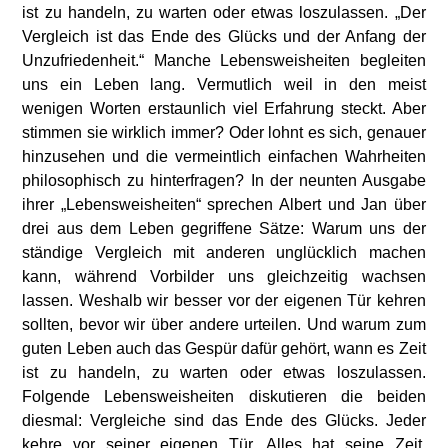
ist zu handeln, zu warten oder etwas loszulassen. „Der
Vergleich ist das Ende des Glücks und der Anfang der
Unzufriedenheit.“ Manche Lebensweisheiten begleiten
uns ein Leben lang. Vermutlich weil in den meist
wenigen Worten erstaunlich viel Erfahrung steckt. Aber
stimmen sie wirklich immer? Oder lohnt es sich, genauer
hinzusehen und die vermeintlich einfachen Wahrheiten
philosophisch zu hinterfragen? In der neunten Ausgabe
ihrer „Lebensweisheiten“ sprechen Albert und Jan über
drei aus dem Leben gegriffene Sätze: Warum uns der
ständige Vergleich mit anderen unglücklich machen
kann, während Vorbilder uns gleichzeitig wachsen
lassen. Weshalb wir besser vor der eigenen Tür kehren
sollten, bevor wir über andere urteilen. Und warum zum
guten Leben auch das Gespür dafür gehört, wann es Zeit
ist zu handeln, zu warten oder etwas loszulassen.
Folgende Lebensweisheiten diskutieren die beiden
diesmal: Vergleiche sind das Ende des Glücks. Jeder
kehre vor seiner eigenen Tür. Alles hat seine Zeit.