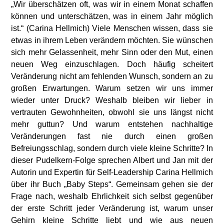
„Wir überschätzen oft, was wir in einem Monat schaffen
können und unterschätzen, was in einem Jahr möglich
ist.“ (Carina Hellmich) Viele Menschen wissen, dass sie
etwas in ihrem Leben verändern möchten. Sie wünschen
sich mehr Gelassenheit, mehr Sinn oder den Mut, einen
neuen Weg einzuschlagen. Doch häufig scheitert
Veränderung nicht am fehlenden Wunsch, sondern an zu
großen Erwartungen. Warum setzen wir uns immer
wieder unter Druck? Weshalb bleiben wir lieber in
vertrauten Gewohnheiten, obwohl sie uns längst nicht
mehr guttun? Und warum entstehen nachhaltige
Veränderungen fast nie durch einen großen
Befreiungsschlag, sondern durch viele kleine Schritte? In
dieser Pudelkern-Folge sprechen Albert und Jan mit der
Autorin und Expertin für Self-Leadership Carina Hellmich
über ihr Buch „Baby Steps“. Gemeinsam gehen sie der
Frage nach, weshalb Ehrlichkeit sich selbst gegenüber
der erste Schritt jeder Veränderung ist, warum unser
Gehirn kleine Schritte liebt und wie aus neuen