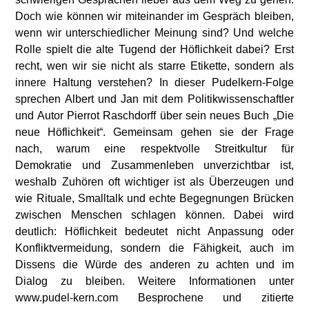
Doch wie können wir miteinander im Gespräch bleiben,
wenn wir unterschiedlicher Meinung sind? Und welche
Rolle spielt die alte Tugend der Höflichkeit dabei? Erst
recht, wen wir sie nicht als starre Etikette, sondern als
innere Haltung verstehen? In dieser Pudelkern-Folge
sprechen Albert und Jan mit dem Politikwissenschaftler
und Autor Pierrot Raschdorff über sein neues Buch „Die
neue Höflichkeit“. Gemeinsam gehen sie der Frage
nach, warum eine respektvolle Streitkultur für
Demokratie und Zusammenleben unverzichtbar ist,
weshalb Zuhören oft wichtiger ist als Überzeugen und
wie Rituale, Smalltalk und echte Begegnungen Brücken
zwischen Menschen schlagen können. Dabei wird
deutlich: Höflichkeit bedeutet nicht Anpassung oder
Konfliktvermeidung, sondern die Fähigkeit, auch im
Dissens die Würde des anderen zu achten und im
Dialog zu bleiben. Weitere Informationen unter
www.pudel-kern.com Besprochene und zitierte