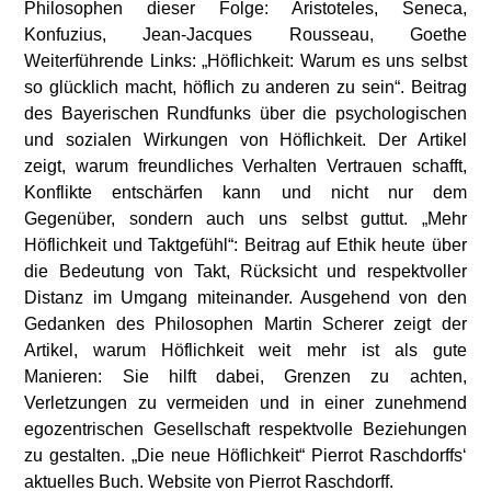
Philosophen dieser Folge: Aristoteles, Seneca,
Konfuzius, Jean-Jacques Rousseau, Goethe
Weiterführende Links: „Höflichkeit: Warum es uns selbst
so glücklich macht, höflich zu anderen zu sein“. Beitrag
des Bayerischen Rundfunks über die psychologischen
und sozialen Wirkungen von Höflichkeit. Der Artikel
zeigt, warum freundliches Verhalten Vertrauen schafft,
Konflikte entschärfen kann und nicht nur dem
Gegenüber, sondern auch uns selbst guttut. „Mehr
Höflichkeit und Taktgefühl“: Beitrag auf Ethik heute über
die Bedeutung von Takt, Rücksicht und respektvoller
Distanz im Umgang miteinander. Ausgehend von den
Gedanken des Philosophen Martin Scherer zeigt der
Artikel, warum Höflichkeit weit mehr ist als gute
Manieren: Sie hilft dabei, Grenzen zu achten,
Verletzungen zu vermeiden und in einer zunehmend
egozentrischen Gesellschaft respektvolle Beziehungen
zu gestalten. „Die neue Höflichkeit“ Pierrot Raschdorffs‘
aktuelles Buch. Website von Pierrot Raschdorff.