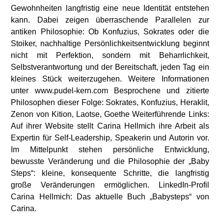
Gewohnheiten langfristig eine neue Identität entstehen
kann. Dabei zeigen überraschende Parallelen zur
antiken Philosophie: Ob Konfuzius, Sokrates oder die
Stoiker, nachhaltige Persönlichkeitsentwicklung beginnt
nicht mit Perfektion, sondern mit Beharrlichkeit,
Selbstverantwortung und der Bereitschaft, jeden Tag ein
kleines Stück weiterzugehen. Weitere Informationen
unter www.pudel-kern.com Besprochene und zitierte
Philosophen dieser Folge: Sokrates, Konfuzius, Heraklit,
Zenon von Kition, Laotse, Goethe Weiterführende Links:
Auf ihrer Website stellt Carina Hellmich ihre Arbeit als
Expertin für Self-Leadership, Speakerin und Autorin vor.
Im Mittelpunkt stehen persönliche Entwicklung,
bewusste Veränderung und die Philosophie der „Baby
Steps“: kleine, konsequente Schritte, die langfristig
große Veränderungen ermöglichen. LinkedIn-Profil
Carina Hellmich: Das aktuelle Buch „Babysteps“ von
Carina.