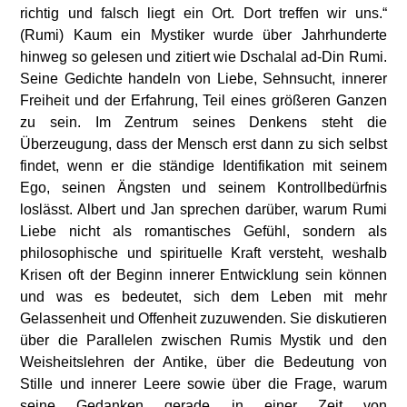
richtig und falsch liegt ein Ort. Dort treffen wir uns.“
(Rumi) Kaum ein Mystiker wurde über Jahrhunderte
hinweg so gelesen und zitiert wie Dschalal ad-Din Rumi.
Seine Gedichte handeln von Liebe, Sehnsucht, innerer
Freiheit und der Erfahrung, Teil eines größeren Ganzen
zu sein. Im Zentrum seines Denkens steht die
Überzeugung, dass der Mensch erst dann zu sich selbst
findet, wenn er die ständige Identifikation mit seinem
Ego, seinen Ängsten und seinem Kontrollbedürfnis
loslässt. Albert und Jan sprechen darüber, warum Rumi
Liebe nicht als romantisches Gefühl, sondern als
philosophische und spirituelle Kraft versteht, weshalb
Krisen oft der Beginn innerer Entwicklung sein können
und was es bedeutet, sich dem Leben mit mehr
Gelassenheit und Offenheit zuzuwenden. Sie diskutieren
über die Parallelen zwischen Rumis Mystik und den
Weisheitslehren der Antike, über die Bedeutung von
Stille und innerer Leere sowie über die Frage, warum
seine Gedanken gerade in einer Zeit von