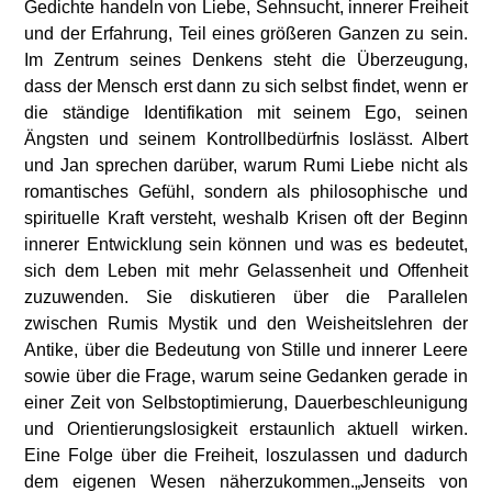
Gedichte handeln von Liebe, Sehnsucht, innerer Freiheit
und der Erfahrung, Teil eines größeren Ganzen zu sein.
Im Zentrum seines Denkens steht die Überzeugung,
dass der Mensch erst dann zu sich selbst findet, wenn er
die ständige Identifikation mit seinem Ego, seinen
Ängsten und seinem Kontrollbedürfnis loslässt. Albert
und Jan sprechen darüber, warum Rumi Liebe nicht als
romantisches Gefühl, sondern als philosophische und
spirituelle Kraft versteht, weshalb Krisen oft der Beginn
innerer Entwicklung sein können und was es bedeutet,
sich dem Leben mit mehr Gelassenheit und Offenheit
zuzuwenden. Sie diskutieren über die Parallelen
zwischen Rumis Mystik und den Weisheitslehren der
Antike, über die Bedeutung von Stille und innerer Leere
sowie über die Frage, warum seine Gedanken gerade in
einer Zeit von Selbstoptimierung, Dauerbeschleunigung
und Orientierungslosigkeit erstaunlich aktuell wirken.
Eine Folge über die Freiheit, loszulassen und dadurch
dem eigenen Wesen näherzukommen.„Jenseits von