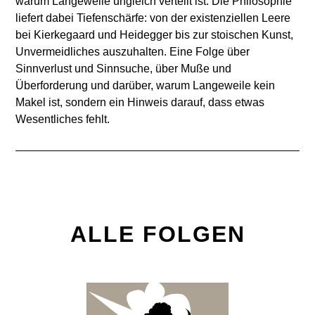
warum Langeweile ungleich verteilt ist. Die Philosophie
liefert dabei Tiefenschärfe: von der existenziellen Leere
bei Kierkegaard und Heidegger bis zur stoischen Kunst,
Unvermeidliches auszuhalten. Eine Folge über
Sinnverlust und Sinnsuche, über Muße und
Überforderung und darüber, warum Langeweile kein
Makel ist, sondern ein Hinweis darauf, dass etwas
Wesentliches fehlt.
ALLE FOLGEN