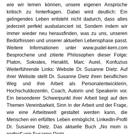
wie wir lernen können, unsere eigenen Ansprüche
kritisch zu hinterfragen. Dabei wird deutlich: Ein
gelingendes Leben entsteht nicht dadurch, dass alles
jederzeit perfekt ausbalanciert ist. Sondern indem wir
immer wieder neu herausfinden, was zu uns, unseren
Bedürfnissen und unserer aktuellen Lebensphase passt.
Weitere Informationen unter www.pudel-kern.com
Besprochene und zitierte Philosophen dieser Folge:
Platon, Sokrates, Heraklit, Marc Aurel, Konfuzius
Weiterführende Links: Website Dr. Susanne Dietz. Auf
ihrer Website stellt Dr. Susanne Dietz ihren beruflichen
Weg und ihre Arbeit als Personalentwicklerin,
Hochschuldozentin, Coach, Autorin und Speakerin vor.
Ein besonderer Schwerpunkt ihrer Arbeit liegt auf den
Themen Vereinbarkeit, Sinn in der Arbeit und der Frage,
wie eine Arbeitswelt gestaltet werden kann, die
Menschen ein erfülltes Leben ermöglicht. LinkedIn-Profil
Dr. Susanne Dietz. Das aktuelle Buch „No mom is
perfect“ von Susanne Dietz.