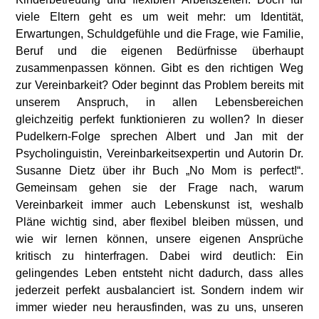
viele Eltern geht es um weit mehr: um Identität,
Erwartungen, Schuldgefühle und die Frage, wie Familie,
Beruf und die eigenen Bedürfnisse überhaupt
zusammenpassen können. Gibt es den richtigen Weg
zur Vereinbarkeit? Oder beginnt das Problem bereits mit
unserem Anspruch, in allen Lebensbereichen
gleichzeitig perfekt funktionieren zu wollen? In dieser
Pudelkern-Folge sprechen Albert und Jan mit der
Psycholinguistin, Vereinbarkeitsexpertin und Autorin Dr.
Susanne Dietz über ihr Buch „No Mom is perfect!“.
Gemeinsam gehen sie der Frage nach, warum
Vereinbarkeit immer auch Lebenskunst ist, weshalb
Pläne wichtig sind, aber flexibel bleiben müssen, und
wie wir lernen können, unsere eigenen Ansprüche
kritisch zu hinterfragen. Dabei wird deutlich: Ein
gelingendes Leben entsteht nicht dadurch, dass alles
jederzeit perfekt ausbalanciert ist. Sondern indem wir
immer wieder neu herausfinden, was zu uns, unseren