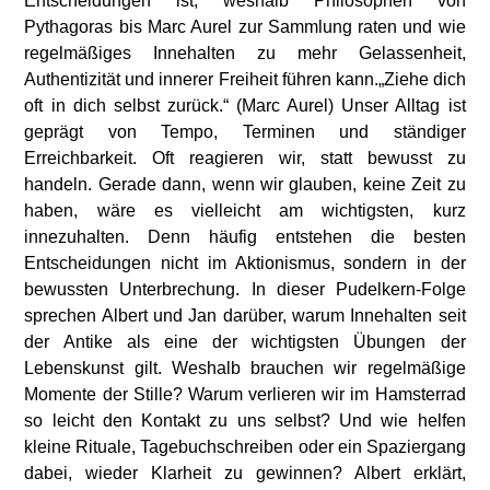
Entscheidungen ist, weshalb Philosophen von
Pythagoras bis Marc Aurel zur Sammlung raten und wie
regelmäßiges Innehalten zu mehr Gelassenheit,
Authentizität und innerer Freiheit führen kann.„Ziehe dich
oft in dich selbst zurück.“ (Marc Aurel) Unser Alltag ist
geprägt von Tempo, Terminen und ständiger
Erreichbarkeit. Oft reagieren wir, statt bewusst zu
handeln. Gerade dann, wenn wir glauben, keine Zeit zu
haben, wäre es vielleicht am wichtigsten, kurz
innezuhalten. Denn häufig entstehen die besten
Entscheidungen nicht im Aktionismus, sondern in der
bewussten Unterbrechung. In dieser Pudelkern-Folge
sprechen Albert und Jan darüber, warum Innehalten seit
der Antike als eine der wichtigsten Übungen der
Lebenskunst gilt. Weshalb brauchen wir regelmäßige
Momente der Stille? Warum verlieren wir im Hamsterrad
so leicht den Kontakt zu uns selbst? Und wie helfen
kleine Rituale, Tagebuchschreiben oder ein Spaziergang
dabei, wieder Klarheit zu gewinnen? Albert erklärt,