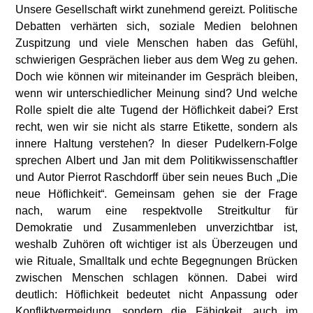
Unsere Gesellschaft wirkt zunehmend gereizt. Politische
Debatten verhärten sich, soziale Medien belohnen
Zuspitzung und viele Menschen haben das Gefühl,
schwierigen Gesprächen lieber aus dem Weg zu gehen.
Doch wie können wir miteinander im Gespräch bleiben,
wenn wir unterschiedlicher Meinung sind? Und welche
Rolle spielt die alte Tugend der Höflichkeit dabei? Erst
recht, wen wir sie nicht als starre Etikette, sondern als
innere Haltung verstehen? In dieser Pudelkern-Folge
sprechen Albert und Jan mit dem Politikwissenschaftler
und Autor Pierrot Raschdorff über sein neues Buch „Die
neue Höflichkeit“. Gemeinsam gehen sie der Frage
nach, warum eine respektvolle Streitkultur für
Demokratie und Zusammenleben unverzichtbar ist,
weshalb Zuhören oft wichtiger ist als Überzeugen und
wie Rituale, Smalltalk und echte Begegnungen Brücken
zwischen Menschen schlagen können. Dabei wird
deutlich: Höflichkeit bedeutet nicht Anpassung oder
Konfliktvermeidung, sondern die Fähigkeit, auch im