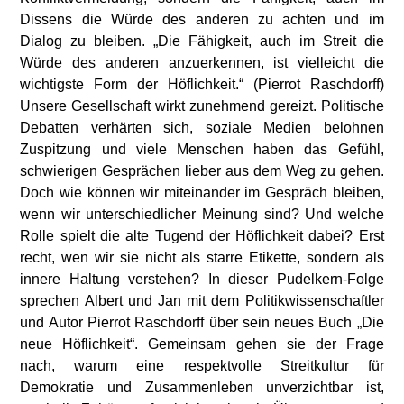
Dissens die Würde des anderen zu achten und im
Dialog zu bleiben. „Die Fähigkeit, auch im Streit die
Würde des anderen anzuerkennen, ist vielleicht die
wichtigste Form der Höflichkeit.“ (Pierrot Raschdorff)
Unsere Gesellschaft wirkt zunehmend gereizt. Politische
Debatten verhärten sich, soziale Medien belohnen
Zuspitzung und viele Menschen haben das Gefühl,
schwierigen Gesprächen lieber aus dem Weg zu gehen.
Doch wie können wir miteinander im Gespräch bleiben,
wenn wir unterschiedlicher Meinung sind? Und welche
Rolle spielt die alte Tugend der Höflichkeit dabei? Erst
recht, wen wir sie nicht als starre Etikette, sondern als
innere Haltung verstehen? In dieser Pudelkern-Folge
sprechen Albert und Jan mit dem Politikwissenschaftler
und Autor Pierrot Raschdorff über sein neues Buch „Die
neue Höflichkeit“. Gemeinsam gehen sie der Frage
nach, warum eine respektvolle Streitkultur für
Demokratie und Zusammenleben unverzichtbar ist,