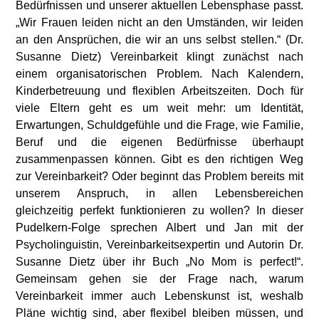
Bedürfnissen und unserer aktuellen Lebensphase passt.
„Wir Frauen leiden nicht an den Umständen, wir leiden
an den Ansprüchen, die wir an uns selbst stellen.“ (Dr.
Susanne Dietz) Vereinbarkeit klingt zunächst nach
einem organisatorischen Problem. Nach Kalendern,
Kinderbetreuung und flexiblen Arbeitszeiten. Doch für
viele Eltern geht es um weit mehr: um Identität,
Erwartungen, Schuldgefühle und die Frage, wie Familie,
Beruf und die eigenen Bedürfnisse überhaupt
zusammenpassen können. Gibt es den richtigen Weg
zur Vereinbarkeit? Oder beginnt das Problem bereits mit
unserem Anspruch, in allen Lebensbereichen
gleichzeitig perfekt funktionieren zu wollen? In dieser
Pudelkern-Folge sprechen Albert und Jan mit der
Psycholinguistin, Vereinbarkeitsexpertin und Autorin Dr.
Susanne Dietz über ihr Buch „No Mom is perfect!“.
Gemeinsam gehen sie der Frage nach, warum
Vereinbarkeit immer auch Lebenskunst ist, weshalb
Pläne wichtig sind, aber flexibel bleiben müssen, und