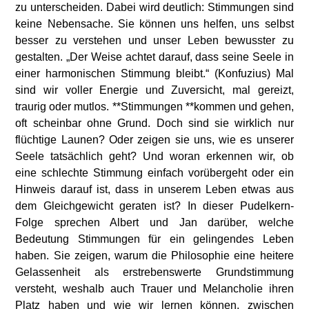
zu unterscheiden. Dabei wird deutlich: Stimmungen sind
keine Nebensache. Sie können uns helfen, uns selbst
besser zu verstehen und unser Leben bewusster zu
gestalten. „Der Weise achtet darauf, dass seine Seele in
einer harmonischen Stimmung bleibt.“ (Konfuzius) Mal
sind wir voller Energie und Zuversicht, mal gereizt,
traurig oder mutlos. **Stimmungen **kommen und gehen,
oft scheinbar ohne Grund. Doch sind sie wirklich nur
flüchtige Launen? Oder zeigen sie uns, wie es unserer
Seele tatsächlich geht? Und woran erkennen wir, ob
eine schlechte Stimmung einfach vorübergeht oder ein
Hinweis darauf ist, dass in unserem Leben etwas aus
dem Gleichgewicht geraten ist? In dieser Pudelkern-
Folge sprechen Albert und Jan darüber, welche
Bedeutung Stimmungen für ein gelingendes Leben
haben. Sie zeigen, warum die Philosophie eine heitere
Gelassenheit als erstrebenswerte Grundstimmung
versteht, weshalb auch Trauer und Melancholie ihren
Platz haben und wie wir lernen können, zwischen