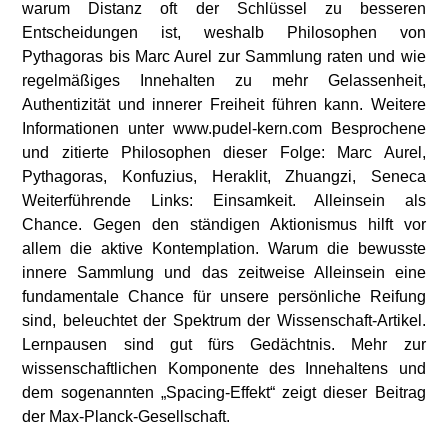
warum Distanz oft der Schlüssel zu besseren
Entscheidungen ist, weshalb Philosophen von
Pythagoras bis Marc Aurel zur Sammlung raten und wie
regelmäßiges Innehalten zu mehr Gelassenheit,
Authentizität und innerer Freiheit führen kann. Weitere
Informationen unter www.pudel-kern.com Besprochene
und zitierte Philosophen dieser Folge: Marc Aurel,
Pythagoras, Konfuzius, Heraklit, Zhuangzi, Seneca
Weiterführende Links: Einsamkeit. Alleinsein als
Chance. Gegen den ständigen Aktionismus hilft vor
allem die aktive Kontemplation. Warum die bewusste
innere Sammlung und das zeitweise Alleinsein eine
fundamentale Chance für unsere persönliche Reifung
sind, beleuchtet der Spektrum der Wissenschaft-Artikel.
Lernpausen sind gut fürs Gedächtnis. Mehr zur
wissenschaftlichen Komponente des Innehaltens und
dem sogenannten „Spacing-Effekt“ zeigt dieser Beitrag
der Max-Planck-Gesellschaft.