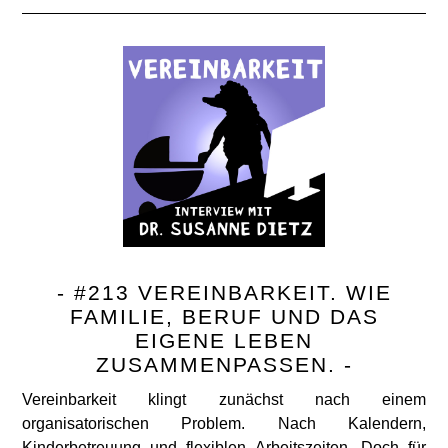
- #213 VEREINBARKEIT. WIE
FAMILIE, BERUF UND DAS
EIGENE LEBEN
ZUSAMMENPASSEN. -
Vereinbarkeit klingt zunächst nach einem
organisatorischen Problem. Nach Kalendern,
Kinderbetreuung und flexiblen Arbeitszeiten. Doch für