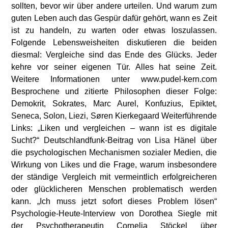
sollten, bevor wir über andere urteilen. Und warum zum
guten Leben auch das Gespür dafür gehört, wann es Zeit
ist zu handeln, zu warten oder etwas loszulassen.
Folgende Lebensweisheiten diskutieren die beiden
diesmal: Vergleiche sind das Ende des Glücks. Jeder
kehre vor seiner eigenen Tür. Alles hat seine Zeit.
Weitere Informationen unter www.pudel-kern.com
Besprochene und zitierte Philosophen dieser Folge:
Demokrit, Sokrates, Marc Aurel, Konfuzius, Epiktet,
Seneca, Solon, Liezi, Søren Kierkegaard Weiterführende
Links: „Liken und vergleichen – wann ist es digitale
Sucht?“ Deutschlandfunk-Beitrag von Lisa Hänel über
die psychologischen Mechanismen sozialer Medien, die
Wirkung von Likes und die Frage, warum insbesondere
der ständige Vergleich mit vermeintlich erfolgreicheren
oder glücklicheren Menschen problematisch werden
kann. „Ich muss jetzt sofort dieses Problem lösen“
Psychologie-Heute-Interview von Dorothea Siegle mit
der Psychotherapeutin Cornelia Stöckel über