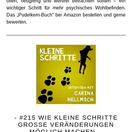
offen, neugierig und wertfrei betrachten sollten – ein
wichtiger Schritt für mehr psychisches Wohlbefinden.
Das „Pudelkern-Buch“ bei Amazon bestellen und gerne
bewerten.
- #215 WIE KLEINE SCHRITTE
GROSSE VERÄNDERUNGEN M
ÖGLICH MACHEN. -