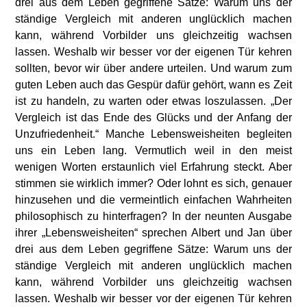
drei aus dem Leben gegriffene Sätze: Warum uns der
ständige Vergleich mit anderen unglücklich machen
kann, während Vorbilder uns gleichzeitig wachsen
lassen. Weshalb wir besser vor der eigenen Tür kehren
sollten, bevor wir über andere urteilen. Und warum zum
guten Leben auch das Gespür dafür gehört, wann es Zeit
ist zu handeln, zu warten oder etwas loszulassen. „Der
Vergleich ist das Ende des Glücks und der Anfang der
Unzufriedenheit.“ Manche Lebensweisheiten begleiten
uns ein Leben lang. Vermutlich weil in den meist
wenigen Worten erstaunlich viel Erfahrung steckt. Aber
stimmen sie wirklich immer? Oder lohnt es sich, genauer
hinzusehen und die vermeintlich einfachen Wahrheiten
philosophisch zu hinterfragen? In der neunten Ausgabe
ihrer „Lebensweisheiten“ sprechen Albert und Jan über
drei aus dem Leben gegriffene Sätze: Warum uns der
ständige Vergleich mit anderen unglücklich machen
kann, während Vorbilder uns gleichzeitig wachsen
lassen. Weshalb wir besser vor der eigenen Tür kehren