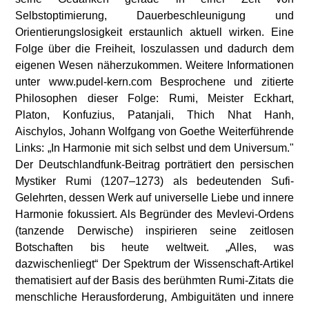
Selbstoptimierung, Dauerbeschleunigung und
Orientierungslosigkeit erstaunlich aktuell wirken. Eine
Folge über die Freiheit, loszulassen und dadurch dem
eigenen Wesen näherzukommen. Weitere Informationen
unter www.pudel-kern.com Besprochene und zitierte
Philosophen dieser Folge: Rumi, Meister Eckhart,
Platon, Konfuzius, Patanjali, Thich Nhat Hanh,
Aischylos, Johann Wolfgang von Goethe Weiterführende
Links: „In Harmonie mit sich selbst und dem Universum."
Der Deutschlandfunk-Beitrag porträtiert den persischen
Mystiker Rumi (1207–1273) als bedeutenden Sufi-
Gelehrten, dessen Werk auf universelle Liebe und innere
Harmonie fokussiert. Als Begründer des Mevlevi-Ordens
(tanzende Derwische) inspirieren seine zeitlosen
Botschaften bis heute weltweit. „Alles, was
dazwischenliegt“ Der Spektrum der Wissenschaft-Artikel
thematisiert auf der Basis des berühmten Rumi-Zitats die
menschliche Herausforderung, Ambiguitäten und innere