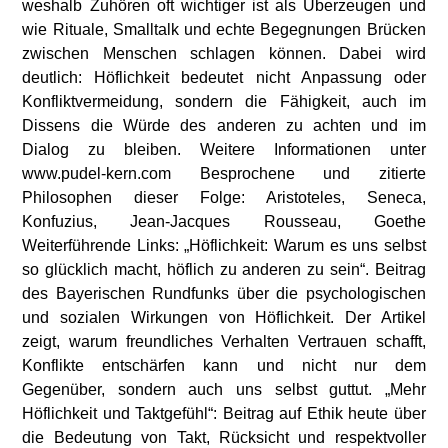
weshalb Zuhören oft wichtiger ist als Überzeugen und
wie Rituale, Smalltalk und echte Begegnungen Brücken
zwischen Menschen schlagen können. Dabei wird
deutlich: Höflichkeit bedeutet nicht Anpassung oder
Konfliktvermeidung, sondern die Fähigkeit, auch im
Dissens die Würde des anderen zu achten und im
Dialog zu bleiben. Weitere Informationen unter
www.pudel-kern.com Besprochene und zitierte
Philosophen dieser Folge: Aristoteles, Seneca,
Konfuzius, Jean-Jacques Rousseau, Goethe
Weiterführende Links: „Höflichkeit: Warum es uns selbst
so glücklich macht, höflich zu anderen zu sein“. Beitrag
des Bayerischen Rundfunks über die psychologischen
und sozialen Wirkungen von Höflichkeit. Der Artikel
zeigt, warum freundliches Verhalten Vertrauen schafft,
Konflikte entschärfen kann und nicht nur dem
Gegenüber, sondern auch uns selbst guttut. „Mehr
Höflichkeit und Taktgefühl“: Beitrag auf Ethik heute über
die Bedeutung von Takt, Rücksicht und respektvoller