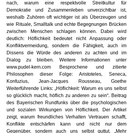
nach, warum eine respektvolle Streitkultur für
Demokratie und Zusammenleben unverzichtbar ist,
weshalb Zuhören oft wichtiger ist als Überzeugen und
wie Rituale, Smalltalk und echte Begegnungen Brücken
zwischen Menschen schlagen können. Dabei wird
deutlich: Höflichkeit bedeutet nicht Anpassung oder
Konfliktvermeidung, sondern die Fähigkeit, auch im
Dissens die Würde des anderen zu achten und im
Dialog zu bleiben. Weitere Informationen unter
www.pudel-kern.com Besprochene und zitierte
Philosophen dieser Folge: Aristoteles, Seneca,
Konfuzius, Jean-Jacques Rousseau, Goethe
Weiterführende Links: „Höflichkeit: Warum es uns selbst
so glücklich macht, höflich zu anderen zu sein“. Beitrag
des Bayerischen Rundfunks über die psychologischen
und sozialen Wirkungen von Höflichkeit. Der Artikel
zeigt, warum freundliches Verhalten Vertrauen schafft,
Konflikte entschärfen kann und nicht nur dem
Gegenüber, sondern auch uns selbst guttut. „Mehr