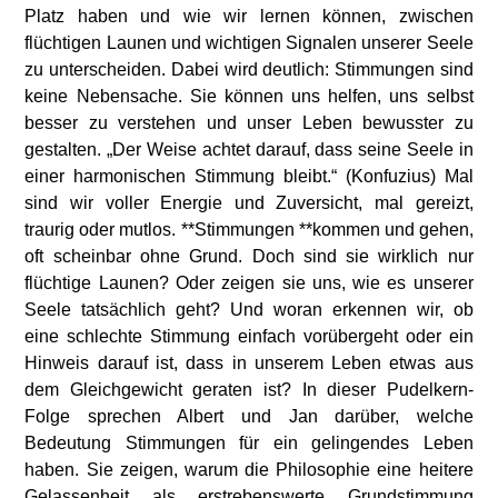
Platz haben und wie wir lernen können, zwischen
flüchtigen Launen und wichtigen Signalen unserer Seele
zu unterscheiden. Dabei wird deutlich: Stimmungen sind
keine Nebensache. Sie können uns helfen, uns selbst
besser zu verstehen und unser Leben bewusster zu
gestalten. „Der Weise achtet darauf, dass seine Seele in
einer harmonischen Stimmung bleibt.“ (Konfuzius) Mal
sind wir voller Energie und Zuversicht, mal gereizt,
traurig oder mutlos. **Stimmungen **kommen und gehen,
oft scheinbar ohne Grund. Doch sind sie wirklich nur
flüchtige Launen? Oder zeigen sie uns, wie es unserer
Seele tatsächlich geht? Und woran erkennen wir, ob
eine schlechte Stimmung einfach vorübergeht oder ein
Hinweis darauf ist, dass in unserem Leben etwas aus
dem Gleichgewicht geraten ist? In dieser Pudelkern-
Folge sprechen Albert und Jan darüber, welche
Bedeutung Stimmungen für ein gelingendes Leben
haben. Sie zeigen, warum die Philosophie eine heitere
Gelassenheit als erstrebenswerte Grundstimmung