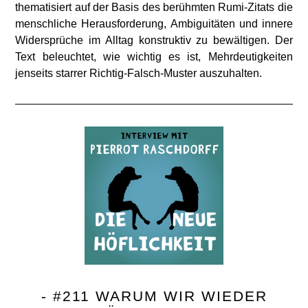
thematisiert auf der Basis des berühmten Rumi-Zitats die
menschliche Herausforderung, Ambiguitäten und innere
Widersprüche im Alltag konstruktiv zu bewältigen. Der
Text beleuchtet, wie wichtig es ist, Mehrdeutigkeiten
jenseits starrer Richtig-Falsch-Muster auszuhalten.
- #211 WARUM WIR WIEDER