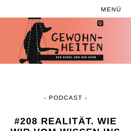
MENÜ
- PODCAST -
#208 REALITÄT. WIE