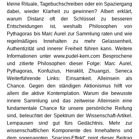
kleine Rituale, Tagebuchschreiben oder ein Spaziergang
dabei, wieder Klarheit zu gewinnen? Albert erklärt,
warum Distanz oft der Schlüssel zu besseren
Entscheidungen ist, weshalb Philosophen von
Pythagoras bis Marc Aurel zur Sammlung raten und wie
regelmäßiges Innehalten zu mehr Gelassenheit,
Authentizität und innerer Freiheit führen kann. Weitere
Informationen unter www.pudel-kern.com Besprochene
und zitierte Philosophen dieser Folge: Marc Aurel,
Pythagoras, Konfuzius, Heraklit, Zhuangzi, Seneca
Weiterführende Links: Einsamkeit. Alleinsein als
Chance. Gegen den ständigen Aktionismus hilft vor
allem die aktive Kontemplation. Warum die bewusste
innere Sammlung und das zeitweise Alleinsein eine
fundamentale Chance für unsere persönliche Reifung
sind, beleuchtet der Spektrum der Wissenschaft-Artikel.
Lernpausen sind gut fürs Gedächtnis. Mehr zur
wissenschaftlichen Komponente des Innehaltens und
dem sogenannten „Spacing-Effekt“ zeigt dieser Beitrag