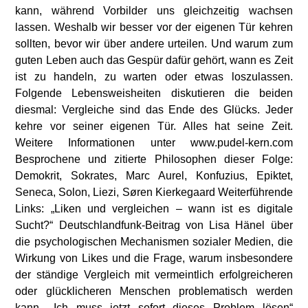
kann, während Vorbilder uns gleichzeitig wachsen
lassen. Weshalb wir besser vor der eigenen Tür kehren
sollten, bevor wir über andere urteilen. Und warum zum
guten Leben auch das Gespür dafür gehört, wann es Zeit
ist zu handeln, zu warten oder etwas loszulassen.
Folgende Lebensweisheiten diskutieren die beiden
diesmal: Vergleiche sind das Ende des Glücks. Jeder
kehre vor seiner eigenen Tür. Alles hat seine Zeit.
Weitere Informationen unter www.pudel-kern.com
Besprochene und zitierte Philosophen dieser Folge:
Demokrit, Sokrates, Marc Aurel, Konfuzius, Epiktet,
Seneca, Solon, Liezi, Søren Kierkegaard Weiterführende
Links: „Liken und vergleichen – wann ist es digitale
Sucht?“ Deutschlandfunk-Beitrag von Lisa Hänel über
die psychologischen Mechanismen sozialer Medien, die
Wirkung von Likes und die Frage, warum insbesondere
der ständige Vergleich mit vermeintlich erfolgreicheren
oder glücklicheren Menschen problematisch werden
kann. „Ich muss jetzt sofort dieses Problem lösen“