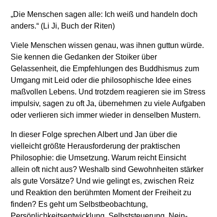
„Die Menschen sagen alle: Ich weiß und handeln doch
anders.“ (Li Ji, Buch der Riten)
Viele Menschen wissen genau, was ihnen guttun würde.
Sie kennen die Gedanken der Stoiker über
Gelassenheit, die Empfehlungen des Buddhismus zum
Umgang mit Leid oder die philosophische Idee eines
maßvollen Lebens. Und trotzdem reagieren sie im Stress
impulsiv, sagen zu oft Ja, übernehmen zu viele Aufgaben
oder verlieren sich immer wieder in denselben Mustern.
In dieser Folge sprechen Albert und Jan über die
vielleicht größte Herausforderung der praktischen
Philosophie: die Umsetzung. Warum reicht Einsicht
allein oft nicht aus? Weshalb sind Gewohnheiten stärker
als gute Vorsätze? Und wie gelingt es, zwischen Reiz
und Reaktion den berühmten Moment der Freiheit zu
finden? Es geht um Selbstbeobachtung,
Persönlichkeitsentwicklung, Selbststeuerung, Nein-