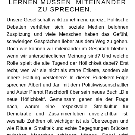
LERNEN MÜSSEN, MITEINANDER
ZU SPRECHEN. -
Unsere Gesellschaft wirkt zunehmend gereizt. Politische
Debatten verhärten sich, soziale Medien belohnen
Zuspitzung und viele Menschen haben das Gefühl,
schwierigen Gesprächen lieber aus dem Weg zu gehen.
Doch wie können wir miteinander im Gespräch bleiben,
wenn wir unterschiedlicher Meinung sind? Und welche
Rolle spielt die alte Tugend der Höflichkeit dabei? Erst
recht, wen wir sie nicht als starre Etikette, sondern als
innere Haltung verstehen? In dieser Pudelkern-Folge
sprechen Albert und Jan mit dem Politikwissenschaftler
und Autor Pierrot Raschdorff über sein neues Buch „Die
neue Höflichkeit“. Gemeinsam gehen sie der Frage
nach, warum eine respektvolle Streitkultur für
Demokratie und Zusammenleben unverzichtbar ist,
weshalb Zuhören oft wichtiger ist als Überzeugen und
wie Rituale, Smalltalk und echte Begegnungen Brücken