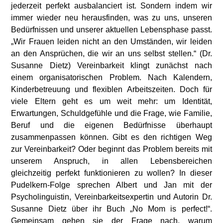
jederzeit perfekt ausbalanciert ist. Sondern indem wir
immer wieder neu herausfinden, was zu uns, unseren
Bedürfnissen und unserer aktuellen Lebensphase passt.
„Wir Frauen leiden nicht an den Umständen, wir leiden
an den Ansprüchen, die wir an uns selbst stellen.“ (Dr.
Susanne Dietz) Vereinbarkeit klingt zunächst nach
einem organisatorischen Problem. Nach Kalendern,
Kinderbetreuung und flexiblen Arbeitszeiten. Doch für
viele Eltern geht es um weit mehr: um Identität,
Erwartungen, Schuldgefühle und die Frage, wie Familie,
Beruf und die eigenen Bedürfnisse überhaupt
zusammenpassen können. Gibt es den richtigen Weg
zur Vereinbarkeit? Oder beginnt das Problem bereits mit
unserem Anspruch, in allen Lebensbereichen
gleichzeitig perfekt funktionieren zu wollen? In dieser
Pudelkern-Folge sprechen Albert und Jan mit der
Psycholinguistin, Vereinbarkeitsexpertin und Autorin Dr.
Susanne Dietz über ihr Buch „No Mom is perfect!“.
Gemeinsam gehen sie der Frage nach, warum