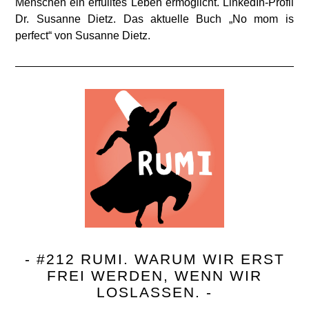
Menschen ein erfülltes Leben ermöglicht. LinkedIn-Profil
Dr. Susanne Dietz. Das aktuelle Buch „No mom is
perfect“ von Susanne Dietz.
- #212 RUMI. WARUM WIR ERST
FREI WERDEN, WENN WIR
LOSLASSEN. -