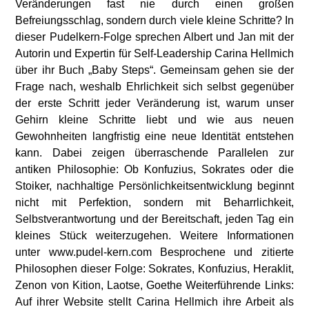
Veränderungen fast nie durch einen großen
Befreiungsschlag, sondern durch viele kleine Schritte? In
dieser Pudelkern-Folge sprechen Albert und Jan mit der
Autorin und Expertin für Self-Leadership Carina Hellmich
über ihr Buch „Baby Steps“. Gemeinsam gehen sie der
Frage nach, weshalb Ehrlichkeit sich selbst gegenüber
der erste Schritt jeder Veränderung ist, warum unser
Gehirn kleine Schritte liebt und wie aus neuen
Gewohnheiten langfristig eine neue Identität entstehen
kann. Dabei zeigen überraschende Parallelen zur
antiken Philosophie: Ob Konfuzius, Sokrates oder die
Stoiker, nachhaltige Persönlichkeitsentwicklung beginnt
nicht mit Perfektion, sondern mit Beharrlichkeit,
Selbstverantwortung und der Bereitschaft, jeden Tag ein
kleines Stück weiterzugehen. Weitere Informationen
unter www.pudel-kern.com Besprochene und zitierte
Philosophen dieser Folge: Sokrates, Konfuzius, Heraklit,
Zenon von Kition, Laotse, Goethe Weiterführende Links:
Auf ihrer Website stellt Carina Hellmich ihre Arbeit als