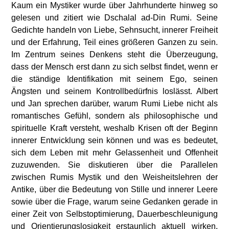
Kaum ein Mystiker wurde über Jahrhunderte hinweg so
gelesen und zitiert wie Dschalal ad-Din Rumi. Seine
Gedichte handeln von Liebe, Sehnsucht, innerer Freiheit
und der Erfahrung, Teil eines größeren Ganzen zu sein.
Im Zentrum seines Denkens steht die Überzeugung,
dass der Mensch erst dann zu sich selbst findet, wenn er
die ständige Identifikation mit seinem Ego, seinen
Ängsten und seinem Kontrollbedürfnis loslässt. Albert
und Jan sprechen darüber, warum Rumi Liebe nicht als
romantisches Gefühl, sondern als philosophische und
spirituelle Kraft versteht, weshalb Krisen oft der Beginn
innerer Entwicklung sein können und was es bedeutet,
sich dem Leben mit mehr Gelassenheit und Offenheit
zuzuwenden. Sie diskutieren über die Parallelen
zwischen Rumis Mystik und den Weisheitslehren der
Antike, über die Bedeutung von Stille und innerer Leere
sowie über die Frage, warum seine Gedanken gerade in
einer Zeit von Selbstoptimierung, Dauerbeschleunigung
und Orientierungslosigkeit erstaunlich aktuell wirken.