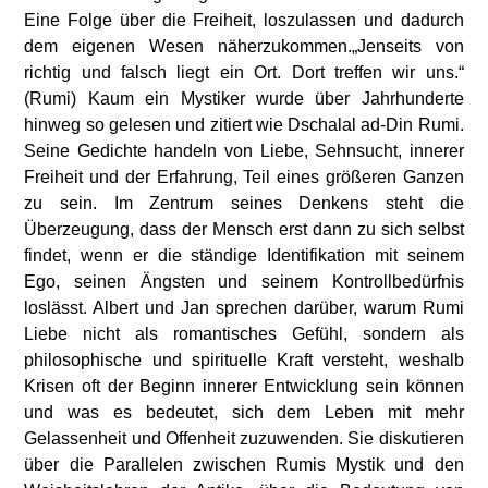
Eine Folge über die Freiheit, loszulassen und dadurch
dem eigenen Wesen näherzukommen.„Jenseits von
richtig und falsch liegt ein Ort. Dort treffen wir uns.“
(Rumi) Kaum ein Mystiker wurde über Jahrhunderte
hinweg so gelesen und zitiert wie Dschalal ad-Din Rumi.
Seine Gedichte handeln von Liebe, Sehnsucht, innerer
Freiheit und der Erfahrung, Teil eines größeren Ganzen
zu sein. Im Zentrum seines Denkens steht die
Überzeugung, dass der Mensch erst dann zu sich selbst
findet, wenn er die ständige Identifikation mit seinem
Ego, seinen Ängsten und seinem Kontrollbedürfnis
loslässt. Albert und Jan sprechen darüber, warum Rumi
Liebe nicht als romantisches Gefühl, sondern als
philosophische und spirituelle Kraft versteht, weshalb
Krisen oft der Beginn innerer Entwicklung sein können
und was es bedeutet, sich dem Leben mit mehr
Gelassenheit und Offenheit zuzuwenden. Sie diskutieren
über die Parallelen zwischen Rumis Mystik und den