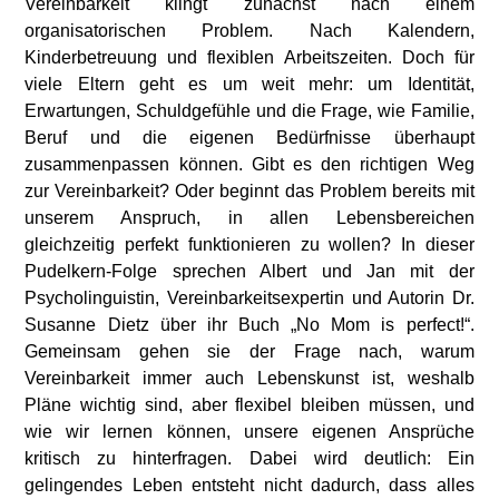
Vereinbarkeit klingt zunächst nach einem
organisatorischen Problem. Nach Kalendern,
Kinderbetreuung und flexiblen Arbeitszeiten. Doch für
viele Eltern geht es um weit mehr: um Identität,
Erwartungen, Schuldgefühle und die Frage, wie Familie,
Beruf und die eigenen Bedürfnisse überhaupt
zusammenpassen können. Gibt es den richtigen Weg
zur Vereinbarkeit? Oder beginnt das Problem bereits mit
unserem Anspruch, in allen Lebensbereichen
gleichzeitig perfekt funktionieren zu wollen? In dieser
Pudelkern-Folge sprechen Albert und Jan mit der
Psycholinguistin, Vereinbarkeitsexpertin und Autorin Dr.
Susanne Dietz über ihr Buch „No Mom is perfect!“.
Gemeinsam gehen sie der Frage nach, warum
Vereinbarkeit immer auch Lebenskunst ist, weshalb
Pläne wichtig sind, aber flexibel bleiben müssen, und
wie wir lernen können, unsere eigenen Ansprüche
kritisch zu hinterfragen. Dabei wird deutlich: Ein
gelingendes Leben entsteht nicht dadurch, dass alles