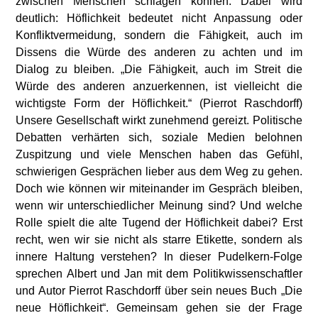
zwischen Menschen schlagen können. Dabei wird
deutlich: Höflichkeit bedeutet nicht Anpassung oder
Konfliktvermeidung, sondern die Fähigkeit, auch im
Dissens die Würde des anderen zu achten und im
Dialog zu bleiben. „Die Fähigkeit, auch im Streit die
Würde des anderen anzuerkennen, ist vielleicht die
wichtigste Form der Höflichkeit.“ (Pierrot Raschdorff)
Unsere Gesellschaft wirkt zunehmend gereizt. Politische
Debatten verhärten sich, soziale Medien belohnen
Zuspitzung und viele Menschen haben das Gefühl,
schwierigen Gesprächen lieber aus dem Weg zu gehen.
Doch wie können wir miteinander im Gespräch bleiben,
wenn wir unterschiedlicher Meinung sind? Und welche
Rolle spielt die alte Tugend der Höflichkeit dabei? Erst
recht, wen wir sie nicht als starre Etikette, sondern als
innere Haltung verstehen? In dieser Pudelkern-Folge
sprechen Albert und Jan mit dem Politikwissenschaftler
und Autor Pierrot Raschdorff über sein neues Buch „Die
neue Höflichkeit“. Gemeinsam gehen sie der Frage