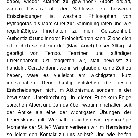
dabei, wieder Klarheit zu gewinnen? Albert erklärt,
warum Distanz oft der Schlüssel zu besseren
Entscheidungen ist, weshalb Philosophen von
Pythagoras bis Marc Aurel zur Sammlung raten und wie
regelmäßiges Innehalten zu mehr Gelassenheit,
Authentizität und innerer Freiheit führen kann.„Ziehe dich
oft in dich selbst zurück.“ (Marc Aurel) Unser Alltag ist
geprägt von Tempo, Terminen und ständiger
Erreichbarkeit. Oft reagieren wir, statt bewusst zu
handeln. Gerade dann, wenn wir glauben, keine Zeit zu
haben, wäre es vielleicht am wichtigsten, kurz
innezuhalten. Denn häufig entstehen die besten
Entscheidungen nicht im Aktionismus, sondern in der
bewussten Unterbrechung. In dieser Pudelkern-Folge
sprechen Albert und Jan darüber, warum Innehalten seit
der Antike als eine der wichtigsten Übungen der
Lebenskunst gilt. Weshalb brauchen wir regelmäßige
Momente der Stille? Warum verlieren wir im Hamsterrad
so leicht den Kontakt zu uns selbst? Und wie helfen