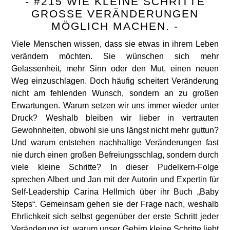
- #215 WIE KLEINE SCHRITTE
GROSSE VERÄNDERUNGEN M
ÖGLICH MACHEN. -
Viele Menschen wissen, dass sie etwas in ihrem Leben
verändern möchten. Sie wünschen sich mehr
Gelassenheit, mehr Sinn oder den Mut, einen neuen
Weg einzuschlagen. Doch häufig scheitert Veränderung
nicht am fehlenden Wunsch, sondern an zu großen
Erwartungen. Warum setzen wir uns immer wieder unter
Druck? Weshalb bleiben wir lieber in vertrauten
Gewohnheiten, obwohl sie uns längst nicht mehr guttun?
Und warum entstehen nachhaltige Veränderungen fast
nie durch einen großen Befreiungsschlag, sondern durch
viele kleine Schritte? In dieser Pudelkern-Folge
sprechen Albert und Jan mit der Autorin und Expertin für
Self-Leadership Carina Hellmich über ihr Buch „Baby
Steps“. Gemeinsam gehen sie der Frage nach, weshalb
Ehrlichkeit sich selbst gegenüber der erste Schritt jeder
Veränderung ist, warum unser Gehirn kleine Schritte liebt